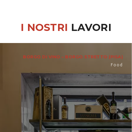
I NOSTRI
LAVORI
BORGO DI VINO – BORGO STRETTO (PISA)
Food