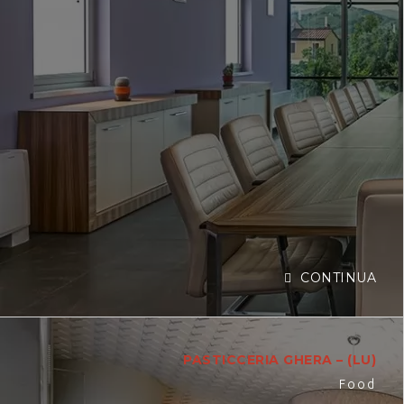
CONTINUA
PASTICCERIA GHERA – (LU)
Food