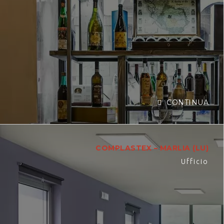
CONTINUA
COMPLASTEX – MARLIA (LU)
Ufficio