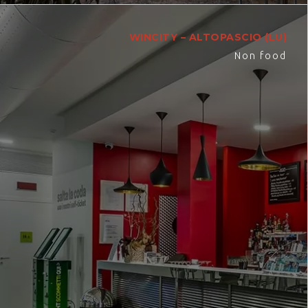
WINCITY – ALTOPASCIO (LU)
Non food